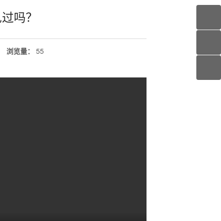
见过吗？
：
浏览量
：
55