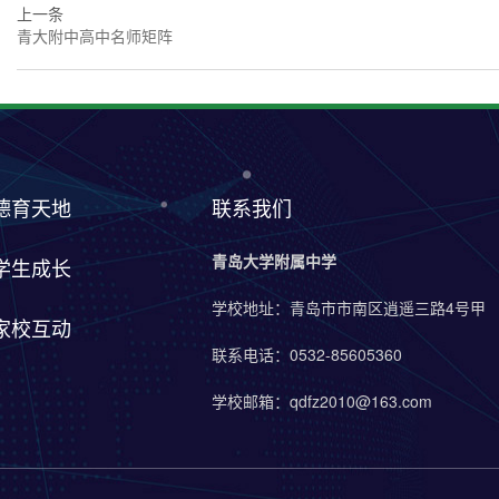
上一条
青大附中高中名师矩阵
德育天地
联系我们
青岛大学附属中学
学生成长
学校地址：青岛市市南区逍遥三路4号甲
家校互动
联系电话：0532-85605360
学校邮箱：qdfz2010@163.com