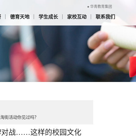
● 华青教育集团
研
德育天地
学生成长
家校互动
联系我们
美淘街活动你见过吗？
牌对战……这样的校园文化